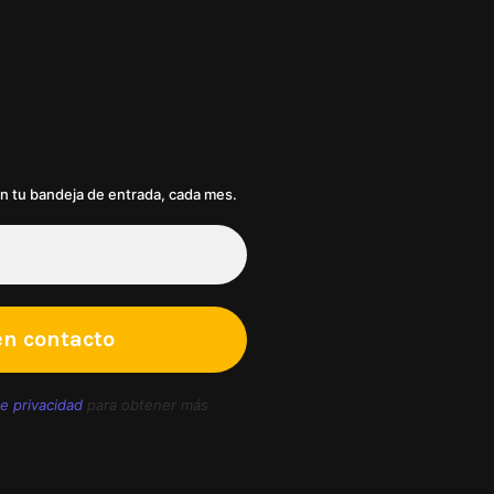
en tu bandeja de entrada, cada mes.
de privacidad
para obtener más
.